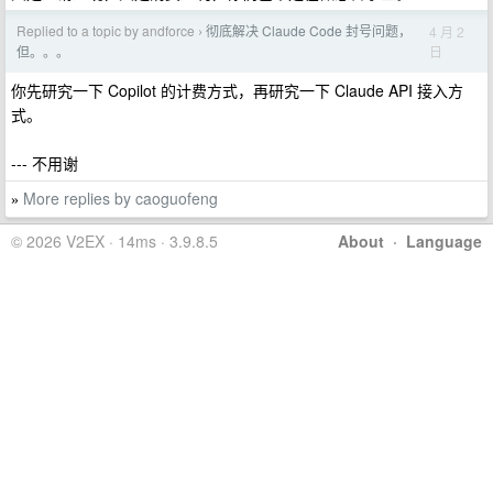
Replied to a topic by andforce
彻底解决 Claude Code 封号问题，
4 月 2
›
日
但。。。
你先研究一下 Copilot 的计费方式，再研究一下 Claude API 接入方
式。
--- 不用谢
More replies by caoguofeng
»
© 2026 V2EX · 14ms · 3.9.8.5
About
·
Language