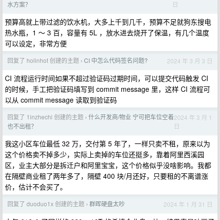
日
水方案？
预算高就上带过滤的饮水机，大多上千到几千，预算不足就狗东搜电
热水瓶，1 ～ 3 百，容量有 5L ，放水进去烧开了保温，有几个温度
可以设定，非常方便
回复了 holinhot 创建的主题
CI 中怎么代码签名问题?
2024 年 3 月 3 日
›
CI 流程运行时间如果不超过验证码过期时间，可以提交代码触发 CI
的时候，手工把验证码填写到 commit message 里，这样 CI 流程可
以从 commit message 读取到验证码
回复了 1inzhechi 创建的主题
什么开发商/物业 宁可把车位空着
2024 年 3 月 1
›
日
也不出租？
我这小区车位最低 32 万，交付第 5 年了，一样只卖不租，原来以为
这个价格卖不掉多少，实际上卖掉的车位还挺多，靠着阿里西溪园
区，业主大部分是拆迁户和阿里宝宝，这个价格似乎没啥影响。我都
在隔壁商业租了两年多了，隔壁 400 块/月还好，只要租的不离谱涨
价，估计不会买了。
回复了 duoduo1x 创建的主题
群晖硬盘太吵
2024 年 1 月 31 日
›