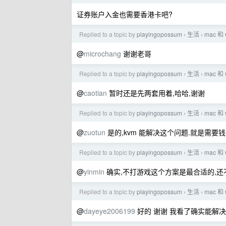
证券账户入金也需要香港卡吧?
Replied to a topic by
playingopossum
生活
mac 
›
›
@
microchang
谢谢老哥
Replied to a topic by
playingopossum
生活
mac 
›
›
@
caotian
暂时还是先两套用着,哈哈,谢谢
Replied to a topic by
playingopossum
生活
mac 
›
›
@
zuotun
是的,kvm 能解决这个问题.就是需要钱
Replied to a topic by
playingopossum
生活
mac 
›
›
@
yinmin
确实,不打游戏这个方案是最合适的,还不
Replied to a topic by
playingopossum
生活
mac 
›
›
@
dayeye2006199
好的 谢谢 我看了确实能解决