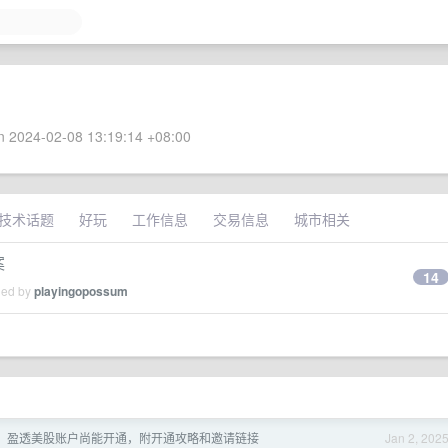
 2024-02-08 13:19:14 +08:00
技术话题
好玩
工作信息
交易信息
城市相关
案
14
ied by
playingopossum
1 月，盈透美股账户尚能开通，附开通攻略和邀请链接
Jan 2, 202