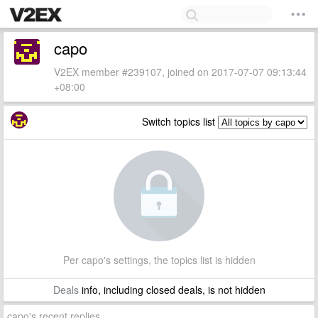
capo
V2EX member #239107, joined on 2017-07-07 09:13:44
+08:00
Switch topics list
Per capo's settings, the topics list is hidden
Deals
info, including closed deals, is not hidden
capo's recent replies