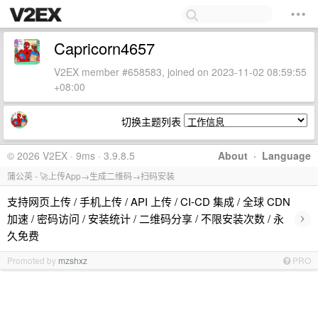
Capricorn4657
V2EX member #658583, joined on 2023-11-02 08:59:55
+08:00
切换主题列表
© 2026 V2EX · 9ms · 3.9.8.5
About
·
Language
蒲公英 - 🚀上传App→生成二维码→扫码安装
支持网页上传 / 手机上传 / API 上传 / CI-CD 集成 / 全球 CDN
›
加速 / 密码访问 / 安装统计 / 二维码分享 / 不限安装次数 / 永
久免费
Promoted by
mzshxz
PRO