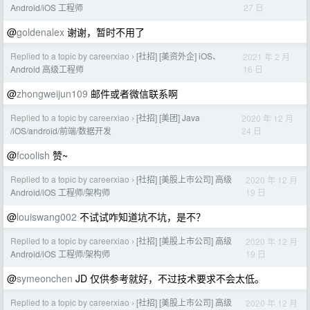
27 日
Android/iOS 工程师
@
goldenalex
谢谢，暂时不用了
Replied to a topic by careerxiao
[社招] [美资外企] iOS、
2021 年 2 月
›
16 日
Android 高级工程师
@
zhongweijun109
邮件或者微信联系啊
Replied to a topic by careerxiao
[社招] [美团] Java
2020 年 12 月
›
24 日
/iOS/android/前端/数据开发
@
fcoolish
赞~
Replied to a topic by careerxiao
[社招] [美股上市公司] 高级
2020 年 12 月
›
19 日
Android/iOS 工程师/架构师
@
louiswang002
不试试咋知道坑不坑，是不？
Replied to a topic by careerxiao
[社招] [美股上市公司] 高级
2020 年 12 月
›
19 日
Android/iOS 工程师/架构师
@
symeonchen
JD 仅供参考就好，不过技术要求不会太低。
Replied to a topic by careerxiao
[社招] [美股上市公司] 高级
2020 年 12 月
›