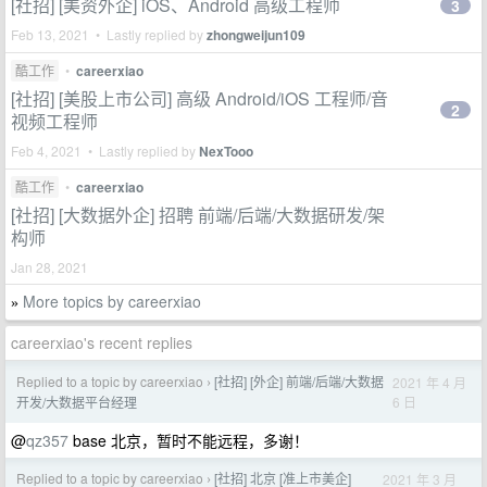
[社招] [美资外企] iOS、Android 高级工程师
3
Feb 13, 2021 • Lastly replied by
zhongweijun109
酷工作
•
careerxiao
[社招] [美股上市公司] 高级 Android/iOS 工程师/音
2
视频工程师
Feb 4, 2021 • Lastly replied by
NexTooo
酷工作
•
careerxiao
[社招] [大数据外企] 招聘 前端/后端/大数据研发/架
构师
Jan 28, 2021
More topics by careerxiao
»
careerxiao's recent replies
Replied to a topic by careerxiao
[社招] [外企] 前端/后端/大数据
2021 年 4 月
›
6 日
开发/大数据平台经理
@
qz357
base 北京，暂时不能远程，多谢！
Replied to a topic by careerxiao
[社招] 北京 [准上市美企]
2021 年 3 月
›