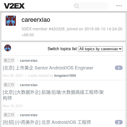
careerxiao
V2EX member #420328, joined on 2019-06-10 14:24:26
+08:00
Switch topics list
酷工作
•
careerxiao
[北京] 上市美企 Senior Android/iOS Engineer
1
Nov 30, 2021 • Lastly replied by
fengsien1999
酷工作
•
careerxiao
[北京] [大数据外企] 前端/后端/大数据高级工程师/架
构师
Nov 16, 2021
酷工作
•
careerxiao
[社招] [小而美外企] 北京 Android/iOS 工程师
2