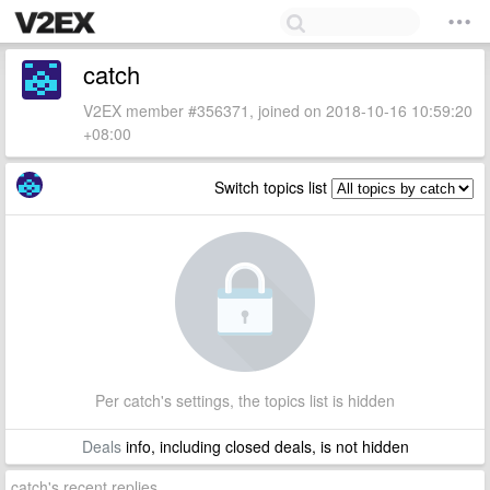
catch
V2EX member #356371, joined on 2018-10-16 10:59:20
+08:00
Switch topics list
Per catch's settings, the topics list is hidden
Deals
info, including closed deals, is not hidden
catch's recent replies