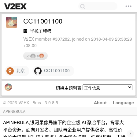
CC11001100
🏢
半栈工程师
V2EX member #307282, joined on 2018-04-09 23:38:29
+08:00
78
30
北京
CC11001100
切换主题列表
© 2026 V2EX · 8ms · 3.9.8.5
About
·
Language
APENEBULA
APINEBULA,银河录像局旗下的企业级 AI 聚合平台，背靠大
平台资源，面向开发者、团队与企业用户提供稳定、高性价
›
比的大模型 API 接入服务！各大满血模型，低至1折起，支持