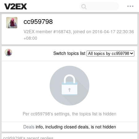
cc959798
V2EX member #168743, joined on 2016-04-17 22:30:36
+08:00
Switch topics list
Per cc959798's settings, the topics list is hidden
Deals
info, including closed deals, is not hidden
cc959798's recent replies