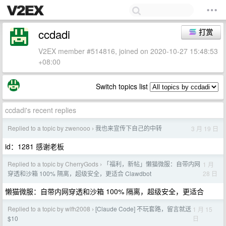
ccdadi
打赏
V2EX member #514816, joined on 2020-10-27 15:48:53
+08:00
Switch topics list
ccdadi's recent replies
Replied to a topic by zwenooo
我也来宣传下自己的中转
3 月 19 日
›
id：1281 感谢老板
Replied to a topic by CherryGods
「福利，新帖」懒猫微服：自带内网
1 月
›
28 日
穿透和沙箱 100% 隔离，超级安全，更适合 Clawdbot
懒猫微服：自带内网穿透和沙箱 100% 隔离，超级安全，更适合
Replied to a topic by wlfh2008
[Claude Code] 不玩套路，留言就送
1 月 15
›
日
$10