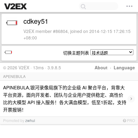
cdkey51
V2EX member #86804, joined on 2014-12-15 17:26:15
+08:00
切换主题列表
© 2026 V2EX · 13ms · 3.9.8.5
About
·
Language
APENEBULA
APINEBULA,银河录像局旗下的企业级 AI 聚合平台，背靠大
平台资源，面向开发者、团队与企业用户提供稳定、高性价
›
比的大模型 API 接入服务！各大满血模型，低至1折起，支持
开票报销！
Promoted by
zwhui
PRO