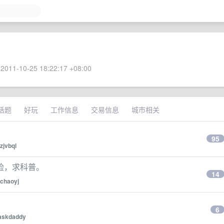
2011-10-25 18:22:17 +08:00
话题
好玩
工作信息
交易信息
城市相关
95
zjvbql
险，求科普。
14
chaoyj
6
askdaddy