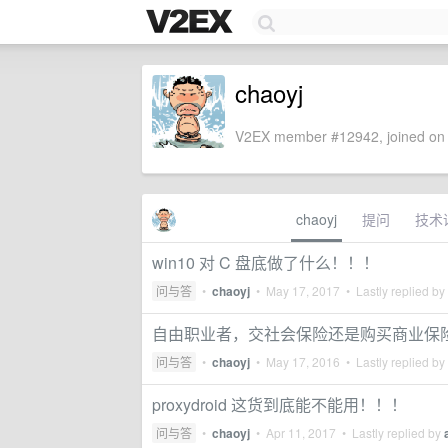
chaoyj
V2EX member #12942, joined on 
chaoyj
提问
技术
win10 对 C 盘底做了什么！！！
问与答
•
chaoyj
•
May 17, 2017
• Lastly replied by
自由职业者，交社会保险还是购买商业保
问与答
•
chaoyj
•
May 17, 2016
• Lastly replied by
proxydroid 这货到底能不能用！！！
问与答
•
chaoyj
•
Apr 11, 2017
• Lastly replied by