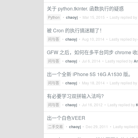
关于 python.tkinter. 函数执行的疑惑
Python
•
chaoyj
•
Mar 15, 2015
• Lastly replied by
被 Cron 的执行搞迷糊了！
问与答
•
chaoyj
•
Aug 10, 2014
• Lastly replied by
GFW 之后，如何在多平台同步 chrome
问与答
•
chaoyj
•
Jul 6, 2014
• Lastly replied by
Ar
出一个全新 iPhone 5S 16G A1530 版。
问与答
•
chaoyj
•
May 18, 2014
• Lastly replied by
有必要学习双拼输入法吗?
问与答
•
chaoyj
•
Jul 16, 2012
• Lastly replied by
出一个白色VEER
二手交易
•
chaoyj
•
Dec 29, 2011
• Lastly replied 