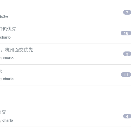
7
fo2w
打包优先
16
charlo
电脑，杭州面交优先
3
by
charlo
交
11
by
charlo
面交
4
by
charlo