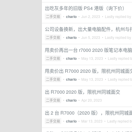
出吃灰多年的旧版 PS4 港版（询下价）
二手交易
•
charlo
•
Jun 2, 2023
• Lastly replied by
公司设备换新，出大量电脑配件，杭州与
二手交易
•
charlo
•
Jun 5, 2023
• Lastly replied by
甩卖价再出一台 r7000 2020 版笔记本
二手交易
•
charlo
•
May 13, 2023
• Lastly replied 
甩卖价出 R7000 2020 版，限杭州同城面
二手交易
•
charlo
•
May 13, 2023
• Lastly replied 
出 R7000 2020 版，限杭州同城面交
二手交易
•
charlo
•
Apr 20, 2023
出 2 台 R7000（2020 版），限杭州同城
二手交易
•
charlo
•
Mar 13, 2023
• Lastly replied 