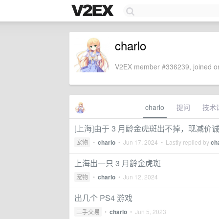
charlo
V2EX member #336239, joined on
charlo
提问
技术
[上海]由于 3 月龄金虎斑出不掉，现减价
宠物
•
charlo
•
Jun 17, 2024
• Lastly replied by
ch
上海出一只 3 月龄金虎斑
宠物
•
charlo
•
Jun 12, 2024
出几个 PS4 游戏
二手交易
•
charlo
•
Jun 5, 2023