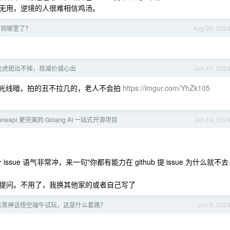
无用，逆境的人很难相信鸡汤。
们到哪里了？
Aug 26, 202
月龄金虎斑出不掉，现减价诚心出
Jun 17, 202
光线暗，拍的丑不拉几的，老人不会拍
https://imgur.com/YhZk105
+oneapi 更完美的 Golang AI 一站式开源项目
Jun 14, 202
ssue 语气非常冲，来一句"你都有能力在 github 提 issue 为什么就不去
提问。不用了，我换其他家的或者自己写了
到有黑神话悟空端午试玩，这是什么套路？
Jun 8, 202