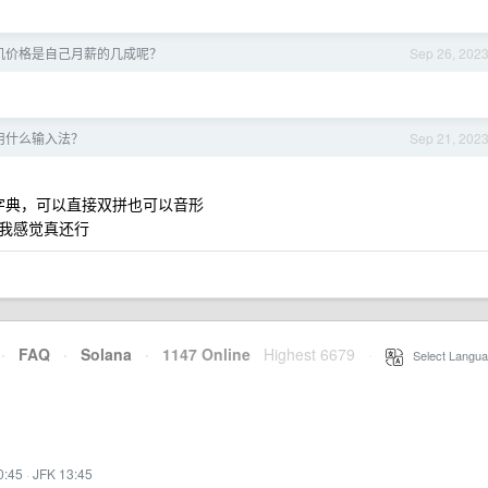
机价格是自己月薪的几成呢？
Sep 26, 202
S 用什么输入法？
Sep 21, 202
的字典，可以直接双拼也可以音形
我感觉真还行
·
FAQ
·
Solana
·
1147 Online
Highest 6679
·
Select Langua
0:45
·
JFK 13:45