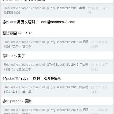
Replied to a topic by chenbiol
[广州] Beansmile 2016 年春
2016 年 5 月 11
›
日
季招聘 前端
@
yijianc
简历发送到 ：
leon@beansmile.com
薪资范围 4k ~ 10k
Replied to a topic by chenbiol
[广州] Beansmile 2015 年招聘
2015 年 8 月
›
25 日
前端 / 实习生 第二季
@
linsk
过奖了
Replied to a topic by chenbiol
[广州] Beansmile 2015 年招聘
2015 年 8 月
›
25 日
前端 / 实习生 第二季
@
poke707
ruby 可以的，欢迎投简历
Replied to a topic by chenbiol
[广州] Beansmile 2015 年招聘
2015 年 8 月
›
24 日
前端 / 实习生 第二季
@
21paradox
感谢
Replied to a topic by chenbiol
[广州] Beansmile 2015 年招聘
2015 年 8 月
›