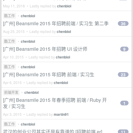
May 11, 2016 • Lastly replied by
chenbiol
酷工作
•
chenbiol
[广州] Beansmile 2015 年招聘前端 / 实习生 第二季
36
Aug 25, 2015 • Lastly replied by
chenbiol
酷工作
•
chenbiol
[广州] Beansmile 2015 年招聘 UI 设计师
9
Apr 10, 2015 • Lastly replied by
chenbiol
酷工作
•
chenbiol
[广州] Beansmile 2015 年招聘 前端 / 实习生
23
Apr 6, 2015 • Lastly replied by
chenbiol
前端开发
•
chenbiol
[广州] Beansmile 2015 年春季招聘 前端 / Ruby 开
1
发 / 实习生
Apr 3, 2015 • Lastly replied by
martin91
酷工作
•
chenbiol
武汉的创业公司其实还是有靠谱的 [招聘前端 er]
11