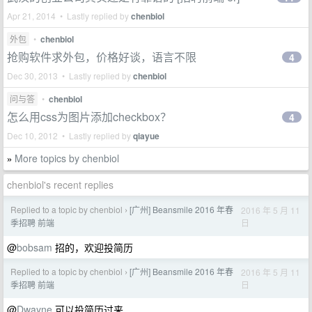
Apr 21, 2014 • Lastly replied by
chenbiol
外包
•
chenbiol
抢购软件求外包，价格好谈，语言不限
4
Dec 30, 2013 • Lastly replied by
chenbiol
问与答
•
chenbiol
怎么用css为图片添加checkbox？
4
Dec 10, 2012 • Lastly replied by
qiayue
More topics by chenbiol
»
chenbiol's recent replies
Replied to a topic by chenbiol
[广州] Beansmile 2016 年春
2016 年 5 月 11
›
日
季招聘 前端
@
bobsam
招的，欢迎投简历
Replied to a topic by chenbiol
[广州] Beansmile 2016 年春
2016 年 5 月 11
›
日
季招聘 前端
@
Dwayne
可以投简历过来