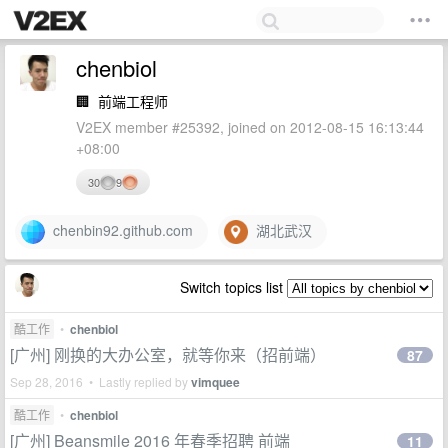
chenbiol
🏢
前端工程师
V2EX member #25392, joined on 2012-08-15 16:13:44
+08:00
30
9
chenbin92.github.com
湖北武汉
Switch topics list
酷工作
•
chenbiol
[广州] 刚换的大办公室，就等你来（招前端）
87
Sep 28, 2016 • Lastly replied by
vimquee
酷工作
•
chenbiol
[广州] Beansmile 2016 年春季招聘 前端
11