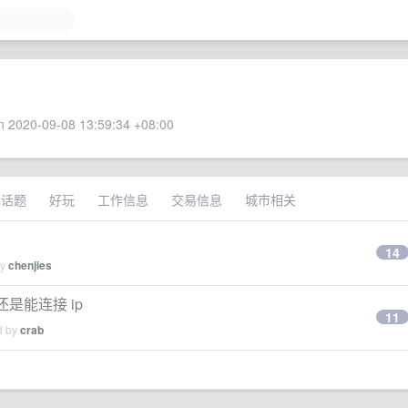
 2020-09-08 13:59:34 +08:00
术话题
好玩
工作信息
交易信息
城市相关
14
by
chenjies
 还是能连接 ip
11
d by
crab