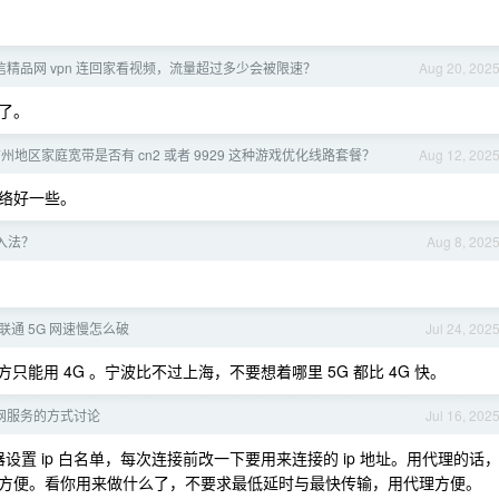
信精品网 vpn 连回家看视频，流量超过多少会被限速？
Aug 20, 202
了。
州地区家庭宽带是否有 cn2 或者 9929 这种游戏优化线路套餐？
Aug 12, 202
络好一些。
入法？
Aug 8, 202
通 5G 网速慢怎么破
Jul 24, 202
只能用 4G 。宁波比不过上海，不要想着哪里 5G 都比 4G 快。
网服务的方式讨论
Jul 16, 202
设置 ip 白名单，每次连接前改一下要用来连接的 ip 地址。用代理的话
方便。看你用来做什么了，不要求最低延时与最快传输，用代理方便。