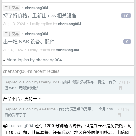
二手交易
•
chensong004
捋了捋价格，重新出 nas 相关设备
10
Aug 13, 2024 • Lastly replied by
chensong004
二手交易
•
chensong004
出一堆 NAS 设备、配件
9
Aug 4, 2024 • Lastly replied by
chensong004
More topics by chensong004
»
chensong004's recent replies
Replied to a topic by CherryGods
[抽奖] 懒猫影视发布！再送一台价
7 月 17
›
日
值 5499 元懒猫微服！
产品不错，支持一下
Replied to a topic by Awes0me
有没有便宜点的宽带，一个月 139
7 月 15
›
日
真的受不了了
@
chensong004
还有 1200 分钟通话时长。但是副卡不是免费的，每
月 10 元月租，共享套餐。还有我这个地区在外面使用移动、电信网