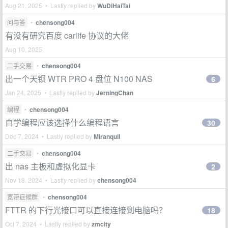
Aug 21, 2025 • Lastly replied by
WuDiHaiTai
问与答
•
chensong004
有没有研究百度 carlife 协议的大佬
Aug 10, 2025
二手交易
•
chensong004
出一个天钡 WTR PRO 4 盘位 N100 NAS
6
Jan 24, 2025 • Lastly replied by
JerningChan
编程
•
chensong004
自学编程应该选择什么编程语言
30
Dec 7, 2024 • Lastly replied by
Miranquil
二手交易
•
chensong004
出 nas 主板和虚拟化显卡
2
Nov 18, 2024 • Lastly replied by
chensong004
宽带症候群
•
chensong004
FTTR 的下行光接口可以直接连接到电脑吗？
18
Oct 7, 2024 • Lastly replied by
zmcity