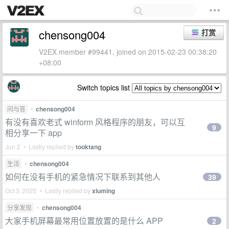
chensong004
打赏
V2EX member #99441, joined on 2015-02-23 00:38:20
+08:00
Switch topics list
问与答
•
chensong004
有没有喜欢老式 winform 风格程序的朋友，可以互
9
相分享一下 app
Jun 2 • Lastly replied by
tooktang
生活
•
chensong004
如何在没有手机的紧急情况下联系到其他人
39
Oct 3, 2025 • Lastly replied by
xiuming
分享发现
•
chensong004
大家手机屏幕最常用位置放置的是什么 APP
2