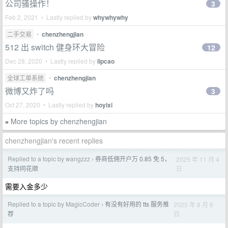
公司骚操作！
3
Feb 2, 2021 • Lastly replied by
whywhywhy
二手交易
•
chenzhengjian
512 出 switch 健身环大冒险
12
Dec 28, 2020 • Lastly replied by
lipcao
全球工单系统
•
chenzhengjian
微博又炸了吗
3
Oct 27, 2020 • Lastly replied by
hoyixi
More topics by chenzhengjian
»
chenzhengjian's recent replies
Replied to a topic by wangzzz
券商低佣开户万 0.85 免 5，
2025 年 11 月 4
›
日
支持同花顺
需要入金多少
Replied to a topic by MagicCoder
有没有好用的 tts 服务推
2025 年 8 月 6
›
日
荐