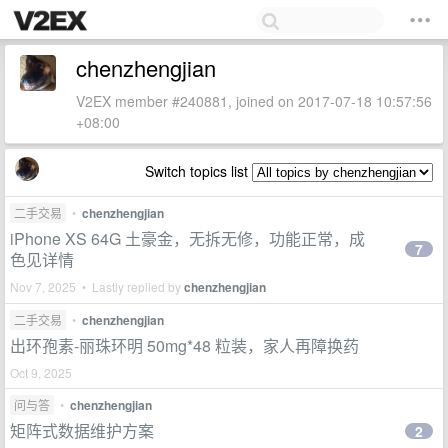
chenzhengjian
V2EX member #240881, joined on 2017-07-18 10:57:56
+08:00
Switch topics list
二手交易
•
chenzhengjian
iPhone XS 64G 土豪金，无拆无修，功能正常，成
7
色见详情
Nov 7, 2025 • Lastly replied by
chenzhengjian
二手交易
•
chenzhengjian
出环孢素-丽珠环明 50mg*48 粒装，家人再障换药
Oct 9, 2025
问与答
•
chenzhengjian
矩阵式数据维护方案
2