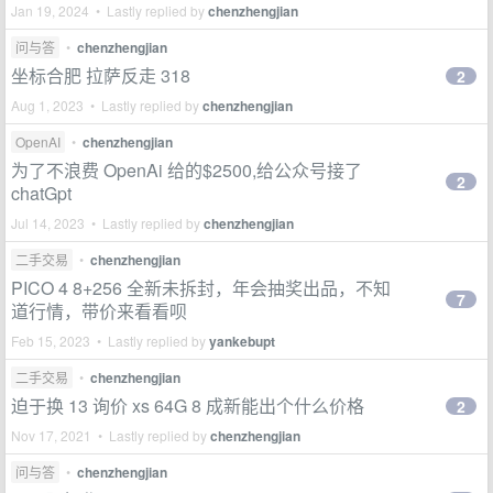
Jan 19, 2024 • Lastly replied by
chenzhengjian
问与答
•
chenzhengjian
坐标合肥 拉萨反走 318
2
Aug 1, 2023 • Lastly replied by
chenzhengjian
OpenAI
•
chenzhengjian
为了不浪费 OpenAi 给的$2500,给公众号接了
2
chatGpt
Jul 14, 2023 • Lastly replied by
chenzhengjian
二手交易
•
chenzhengjian
PICO 4 8+256 全新未拆封，年会抽奖出品，不知
7
道行情，带价来看看呗
Feb 15, 2023 • Lastly replied by
yankebupt
二手交易
•
chenzhengjian
迫于换 13 询价 xs 64G 8 成新能出个什么价格
2
Nov 17, 2021 • Lastly replied by
chenzhengjian
问与答
•
chenzhengjian