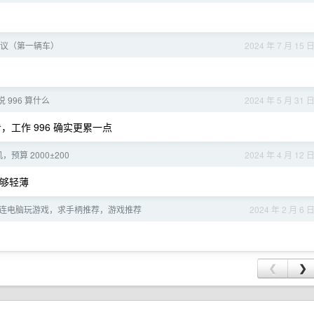
议（第一辆车）
2024 年 7 月 15 
 996 算什么
2024 年 5 月 31 
，工作 996 确实更累一点
预算 2000±200
2024 年 4 月 12 
，够轻薄
连电脑玩游戏，求手柄推荐，游戏推荐
2024 年 2 月 6 
❮
❯