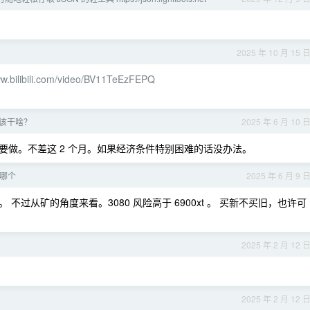
2025 年 10 月 15 
ww.bilibili.com/video/BV11TeEzFEPQ
该干啥？
2025 年 6 月 10 
要做。不差这 2 个月。如果经济条件特别困难的话没办法。
 选哪个
2025 年 6 月 9 
。 不过从矿的角度来看。3080 风险高于 6900xt 。 买新不买旧，也许可
2025 年 2 月 12 
2025 年 2 月 12 