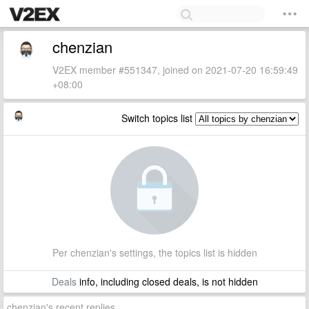
chenzian
V2EX member #551347, joined on 2021-07-20 16:59:49
+08:00
Switch topics list
Per chenzian's settings, the topics list is hidden
Deals
info, including closed deals, is not hidden
chenzian's recent replies