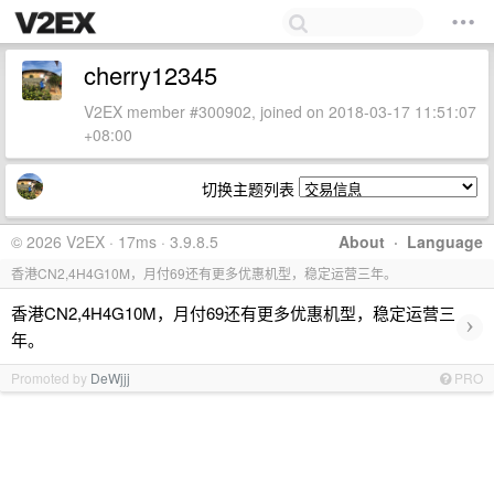
cherry12345
V2EX member #300902, joined on 2018-03-17 11:51:07
+08:00
切换主题列表
© 2026 V2EX · 17ms · 3.9.8.5
About
·
Language
香港CN2,4H4G10M，月付69还有更多优惠机型，稳定运营三年。
香港CN2,4H4G10M，月付69还有更多优惠机型，稳定运营三
›
年。
Promoted by
DeWjjj
PRO