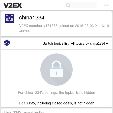
china1234
V2EX member #171578, joined on 2016-05-03 21:16:10
+08:00
Switch topics list
Per china1234's settings, the topics list is hidden
Deals
info, including closed deals, is not hidden
china1234's recent replies