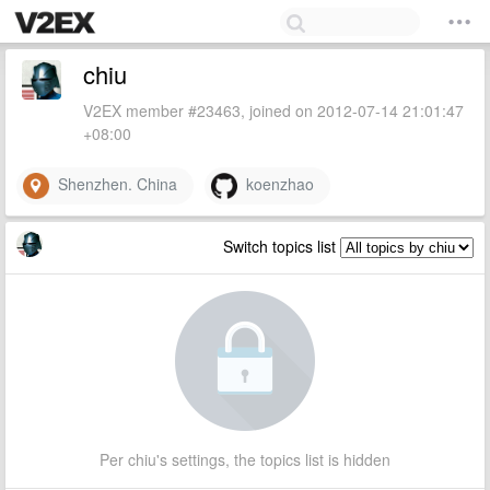
chiu
V2EX member #23463, joined on 2012-07-14 21:01:47
+08:00
Shenzhen. China
koenzhao
Switch topics list
Per chiu's settings, the topics list is hidden