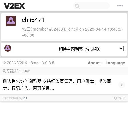
chji5471
V2EX member #624084, joined on 2023-04-14 10:40:57
+08:00
切换主题列表
© 2026 V2EX · 8ms · 3.9.8.5
About
·
Language
浏览器插件 - Stay
侧边栏化你的浏览器 支持标签页管理，用户脚本，书签同
›
步，标记广告，网页暗黑…
Promoted by
ris
PRO