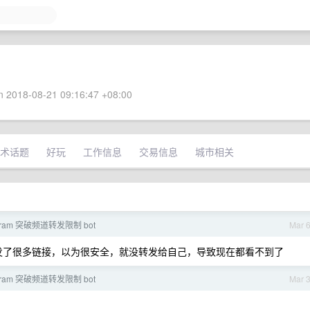
 2018-08-21 09:16:47 +08:00
术话题
好玩
工作信息
交易信息
城市相关
gram 突破频道转发限制 bot
Mar 
发了很多链接，以为很安全，就没转发给自己，导致现在都看不到了
gram 突破频道转发限制 bot
Mar 