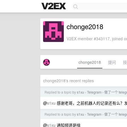
chonge2018
V2EX member #343117, joined on
chonge2018
提问
技
chonge2018's recent replies
Replied to a topic by
s1xu
Telegram
做了一个 tele
›
›
@
s1xu
感谢老哥，之前机器人的记录还有么？
Replied to a topic by
s1xu
Telegram
做了一个 tele
›
›
@
s1xu
通知频道是啥