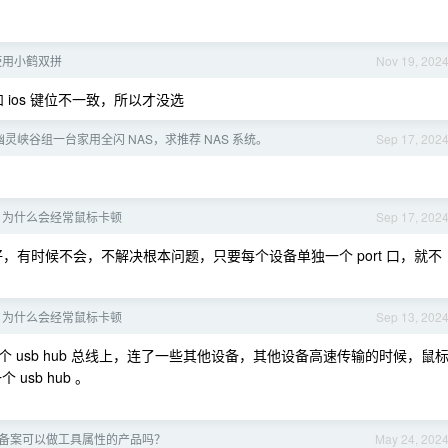
使用小鹤双拼
Nov 19, 202
 ios 键位不一致，所以才没选
 幽灵峡谷组一台家用全闪 NAS，求推荐 NAS 系统。
Sep 17, 202
3H2 为什么会经常鼠标卡顿
Sep 17, 202
有时候不会，不解决根本问题，只要每个设备单独一个 port 口，就不
3H2 为什么会经常鼠标卡顿
Sep 13, 202
usb hub 总线上，连了一些其他设备，其他设备高速传输的时候，鼠
sb hub 。
备案可以做工具属性的产品吗？
May 24, 202