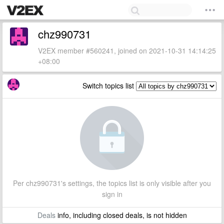
chz990731
V2EX member #560241, joined on 2021-10-31 14:14:25
+08:00
Switch topics list
Per chz990731's settings, the topics list is only visible after you
sign in
Deals
info, including closed deals, is not hidden