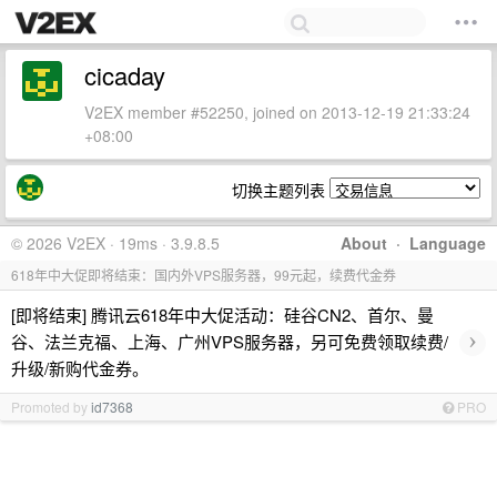
cicaday
V2EX member #52250, joined on 2013-12-19 21:33:24
+08:00
切换主题列表
© 2026 V2EX · 19ms · 3.9.8.5
About
·
Language
618年中大促即将结束：国内外VPS服务器，99元起，续费代金券
[即将结束] 腾讯云618年中大促活动：硅谷CN2、首尔、曼
›
谷、法兰克福、上海、广州VPS服务器，另可免费领取续费/
升级/新购代金券。
Promoted by
id7368
PRO