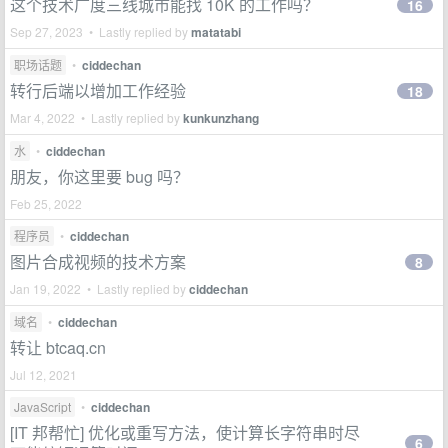
这个技术广度三线城市能找 10K 的工作吗？
16
Sep 27, 2023 • Lastly replied by
matatabi
职场话题
•
ciddechan
转行后端以增加工作经验
18
Mar 4, 2022 • Lastly replied by
kunkunzhang
水
•
ciddechan
朋友，你这里要 bug 吗？
Feb 25, 2022
程序员
•
ciddechan
图片合成视频的技术方案
8
Jan 19, 2022 • Lastly replied by
ciddechan
域名
•
ciddechan
转让 btcaq.cn
Jul 12, 2021
JavaScript
•
ciddechan
[IT 邦帮忙] 优化或重写方法，使计算长字符串时尽
6