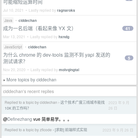
可能缩短运算时间
Jul 10, 2021 • Lastly replied by
ragnaroks
Java
•
ciddechan
成为一名后端（看起来像 YX 文）
41
Mar 13, 2021 • Lastly replied by
hxndg
JavaScript
•
ciddechan
为什么 chrome 的 dev-tools 监测不到 yapi 发送的
5
测试请求？
Nov 20, 2020 • Lastly replied by
molvqingtai
More topics by ciddechan
»
ciddechan's recent replies
Replied to a topic by ciddechan
这个技术广度三线城市能找
2023 年 9 月
›
26 日
10K 的工作吗？
@
Definezhang
vue 简单易学。。。
Replied to a topic by zficode
[求助] 前端样式实现
2023 年 9 月 26 日
›