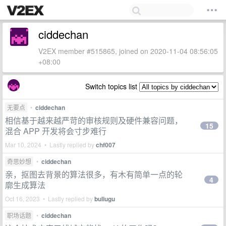
ciddechan
V2EX member #515865, joined on 2020-11-04 08:56:05
+08:00
Switch topics list
无要点
•
ciddechan
相信基于越来越严苛的审核规则及硬件兼容问题，
15
混合 APP 开发将会寸步难行
Mar 10, 2024 • Lastly replied by
chf007
奇思妙想
•
ciddechan
亲，抠图去背景的算法很多，有木有简单一点的轮
4
廓生成算法
Oct 16, 2023 • Lastly replied by
buliugu
职场话题
•
ciddechan