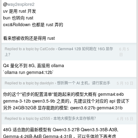
@
way2explore2
uv 是用 rust 开发
bun 也转向 rust
oxc&Rolldown 也都是 rust 弄的
看来想被收购还是得用 rust
Replied to a topic by CatCode
Gemma4 12B 如何跑在 16G 显存
6 月 5
›
日
上？
Q4 量化不到 8G, 直接用 ollama
`ollama run gemma4:12b`
Replied to a topic by davidyin
想折腾一个 AI 主机，请行家出手
5 月 10 日
›
你的这个"初步的配置清单"能跑起来的模型大概有 gemma4:e4b
gemma-3-12b qwen3.5-9b 之类的，先建议找个对应的 api 尝试下
另外 24GB/32GB 显存能跑的模型: qwen3.6:27b gemma4:31b
Replied to a topic by s2555
本地大模型多大显存够用？
4 月 15 日
›
48G 适合跑的最新模型有 Qwen3.5-27B Qwen3.5-35B-A3B,
Gemma-4-26B-A4B Gemma-4-31B ，可以先体验下再考虑