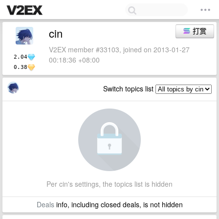
cin
打赏
V2EX member #33103, joined on 2013-01-27
2.04
00:18:36 +08:00
0.38
Switch topics list
Per cin's settings, the topics list is hidden
Deals
info, including closed deals, is not hidden