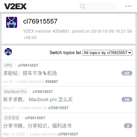
cl76915557
V2EX member #354801, joined on 2018-10-09 16:21:56
+08:00
Switch topics list
VPN
•
cl76915557
求助帖：搭车干净🪜机场
42
Jun 8 • Lastly replied by
456887
MacBook Pro
•
cl76915557
新手求教， Macbook pro 怎么买
16
May 21 • Lastly replied by
cl76915557
分享发现
•
cl76915557
分享书籍，分享知识，福利送书
2
Mar 16, 2022 • Lastly replied by
cl76915557