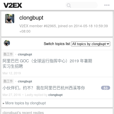
clongbupt
V2EX member #62965, joined on 2014-05-18 10:59:39
+08:00
Switch topics list
酷工作
•
clongbupt
阿里巴巴 GOC（全球运行指挥中心）2019 年暑期
实习生招聘
Mar 12, 2019
酷工作
•
clongbupt
小伙伴们，约不？ 我在阿里巴巴杭州西溪等你
53
Mar 27, 2016 • Lastly replied by
clongbupt
More topics by clongbupt
»
clongbupt's recent replies