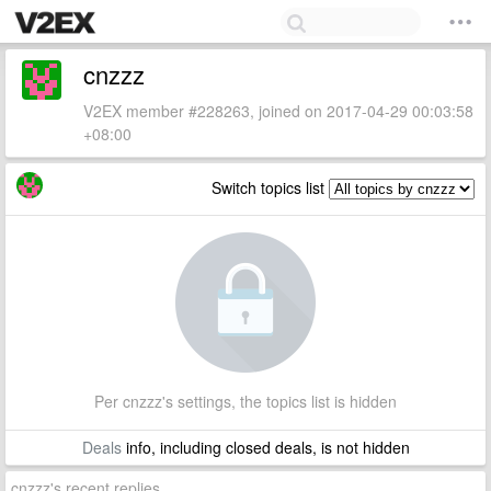
cnzzz
V2EX member #228263, joined on 2017-04-29 00:03:58
+08:00
Switch topics list
Per cnzzz's settings, the topics list is hidden
Deals
info, including closed deals, is not hidden
cnzzz's recent replies