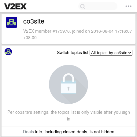
co3site
V2EX member #175976, joined on 2016-06-04 17:16:07
+08:00
Switch topics list
Per co3site's settings, the topics list is only visible after you sign
in
Deals
info, including closed deals, is not hidden