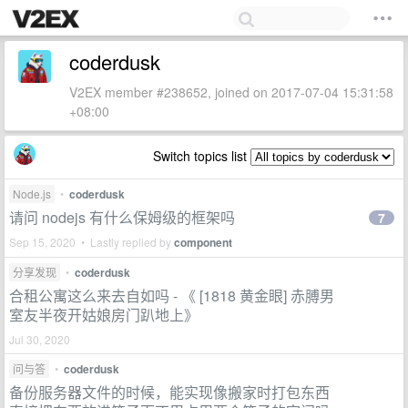
coderdusk
V2EX member #238652, joined on 2017-07-04 15:31:58
+08:00
Switch topics list
Node.js
•
coderdusk
请问 nodejs 有什么保姆级的框架吗
7
Sep 15, 2020 • Lastly replied by
component
分享发现
•
coderdusk
合租公寓这么来去自如吗 - 《 [1818 黄金眼] 赤膊男
室友半夜开姑娘房门趴地上》
Jul 30, 2020
问与答
•
coderdusk
备份服务器文件的时候，能实现像搬家时打包东西