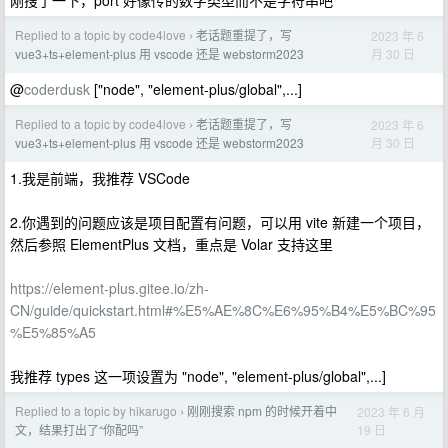
刚搜了一下，port 好像传的数字类型而不是字符串吧
Replied to a topic by code4love
老话题重提了，写
2023 年 6
›
月 30 日
vue3+ts+element-plus 用 vscode 还是 webstorm2023
@
coderdusk
["node", "element-plus/global",...]
Replied to a topic by code4love
老话题重提了，写
2023 年 6
›
月 30 日
vue3+ts+element-plus 用 vscode 还是 webstorm2023
1.我是前端，我推荐 VSCode
2.你遇到的问题应该是项目配置有问题，可以用 vite 新建一个项目，
然后参照 ElementPlus 文档，重点是 Volar 支持这里
https://element-plus.gitee.io/zh-
CN/guide/quickstart.html#%E5%AE%8C%E6%95%B4%E5%BC%95
%E5%85%A5
我推荐 types 这一项设置为 "node", "element-plus/global",...]
Replied to a topic by hikarugo
刚刚搜索 npm 的时候开着中
2023 年 6 月
›
19 日
文，结果打出了“你配吗”