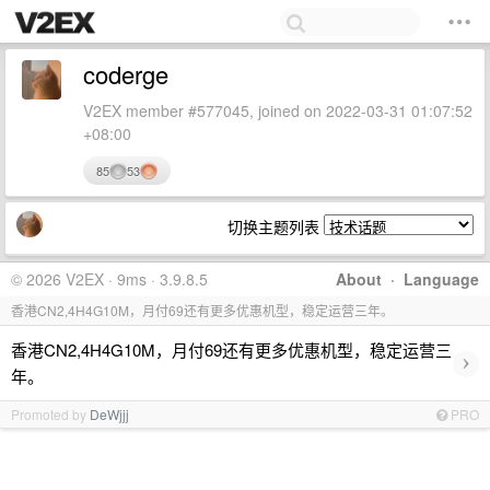
coderge
V2EX member #577045, joined on 2022-03-31 01:07:52
+08:00
85
53
切换主题列表
© 2026 V2EX · 9ms · 3.9.8.5
About
·
Language
香港CN2,4H4G10M，月付69还有更多优惠机型，稳定运营三年。
香港CN2,4H4G10M，月付69还有更多优惠机型，稳定运营三
›
年。
Promoted by
DeWjjj
PRO