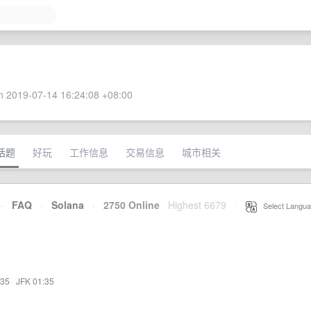
 2019-07-14 16:24:08 +08:00
话题
好玩
工作信息
交易信息
城市相关
·
FAQ
·
Solana
·
2750 Online
Highest 6679
·
Select Langua
:35
·
JFK 01:35