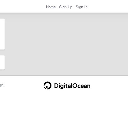
Home
Sign Up
Sign In
ge