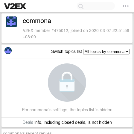
commona
V2EX member #475012, joined on 2020-03-07 22:51:56
+08:00
Switch topics list
Per commona's settings, the topics list is hidden
Deals
info, including closed deals, is not hidden
commona's recent replies