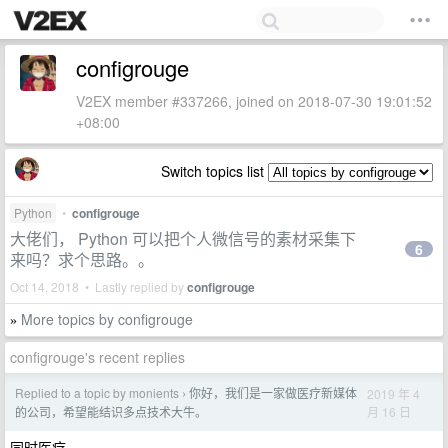
configrouge
V2EX member #337266, joined on 2018-07-30 19:01:52
+08:00
Switch topics list
Python
•
configrouge
大佬们， Python 可以把个人微信号的素材采集下
6
来吗？求个思路。。
Oct 14, 2018 • Lastly replied by
configrouge
More topics by configrouge
»
configrouge's recent replies
Replied to a topic by monients
你好，我们是一家做医疗新媒体
2019 年 4
›
月 16 日
的公司，希望能结识多点技术大牛。
同时医疗