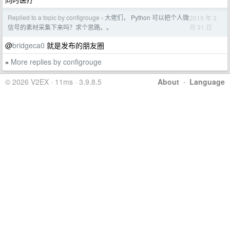
Replied to a topic by configrouge
大佬们， Python 可以把个人微
2019 年 3
›
月 31 日
信号的素材采集下来吗？求个思路。。
@
bridgeca0
就是发布的朋友圈
More replies by configrouge
»
© 2026 V2EX · 11ms · 3.9.8.5
About
·
Language