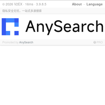
© 2026 V2EX · 16ms · 3.9.8.5
About
·
Language
隐私安全无忧，一站式多源搜索
Promoted by
AnySearch
PRO