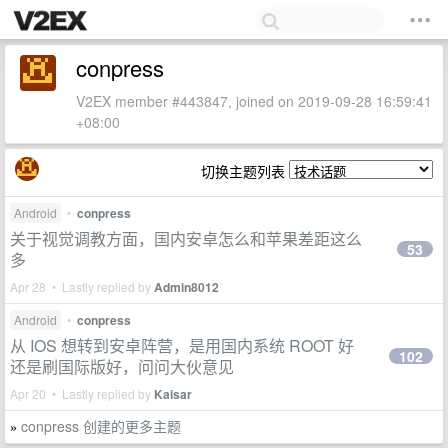
conpress
V2EX member #443847, joined on 2019-09-28 16:59:41
+08:00
切换主题列表
Android
•
conpress
关于视觉调教方面，国内安卓怎么和苹果差距这么
53
多
Apr 28 • Lastly replied by
Admin8012
Android
•
conpress
从 IOS 想转到安卓阵营，是用国内系统 ROOT 好
102
还是刷国际版好，问问大伙意见
Apr 20 • Lastly replied by
Kaisar
conpress 创建的更多主题
»