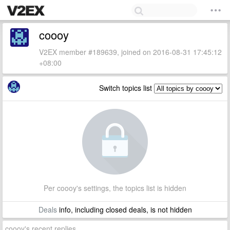
coooy
V2EX member #189639, joined on 2016-08-31 17:45:12
+08:00
Switch topics list
Per coooy's settings, the topics list is hidden
Deals
info, including closed deals, is not hidden
coooy's recent replies