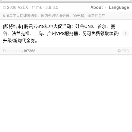
© 2026 V2EX · 11ms · 3.9.8.5
About
·
Language
618年中大促即将结束：国内外VPS服务器，99元起，续费代金券
[即将结束] 腾讯云618年中大促活动：硅谷CN2、首尔、曼
›
谷、法兰克福、上海、广州VPS服务器，另可免费领取续费/
升级/新购代金券。
Promoted by
id7368
PRO