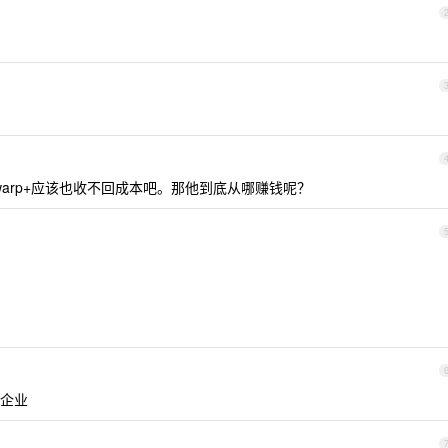
arp+应该也收不回成本吧。那他到底从哪赚钱呢？
种企业