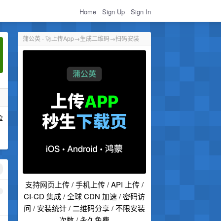
Home
Sign Up
Sign In
蒲公英 - 🚀上传App→生成二维码→扫码安装
盈
支持网页上传 / 手机上传 / API 上传 /
1
CI-CD 集成 / 全球 CDN 加速 / 密码访
问 / 安装统计 / 二维码分享 / 不限安装
次数 / 永久免费