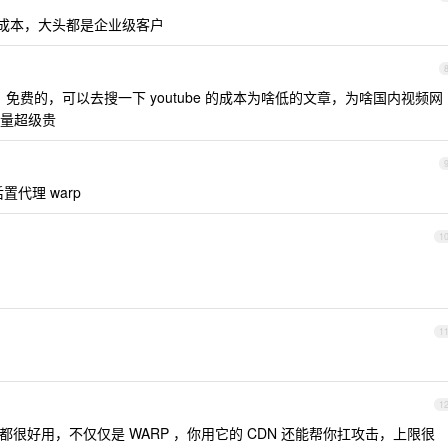
极小的成本，大头都是企业级客户
算的，免费的，可以去搜一下 youtube 的成本为啥低的文章，为啥国内视频网
量超级贵
置代理 warp
1
1
1
司，产品都很好用，不仅仅是 WARP ，你用它的 CDN 还能帮你扛攻击，上限很