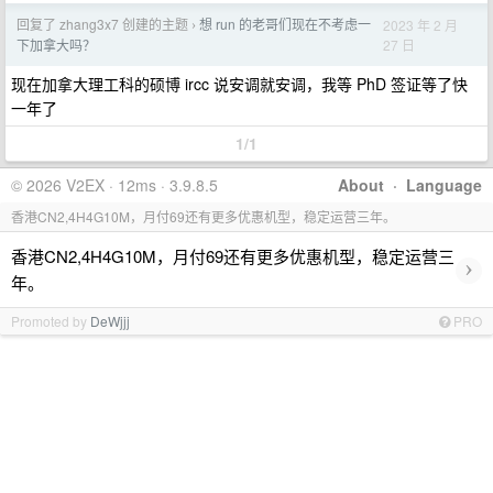
回复了 zhang3x7 创建的主题
想 run 的老哥们现在不考虑一
2023 年 2 月
›
27 日
下加拿大吗？
现在加拿大理工科的硕博 ircc 说安调就安调，我等 PhD 签证等了快
一年了
1/1
© 2026 V2EX · 12ms · 3.9.8.5
About
·
Language
香港CN2,4H4G10M，月付69还有更多优惠机型，稳定运营三年。
香港CN2,4H4G10M，月付69还有更多优惠机型，稳定运营三
›
年。
Promoted by
DeWjjj
PRO