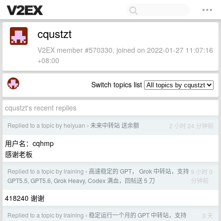
cqustzt
V2EX member #570330, joined on 2022-01-27 11:07:16
+08:00
Switch topics list
cqustzt's recent replies
Replied to a topic by heiyuan
未来中转站 送余额
2 小时 24 分钟前
›
用户名：cqhmp
感谢老板
Replied to a topic by lraining
高速稳定的 GPT， Grok 中转站，支持
9 小时 0
›
分钟前
GPT5.5, GPT5.6, Grok Heavy, Codex 满血，回帖送 5 刀
418240 谢谢
Replied to a topic by lraining
稳定运行一个月的 GPT 中转站，支持
3 天
›