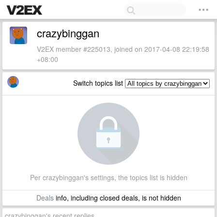
crazybinggan
V2EX member #225013, joined on 2017-04-08 22:19:58
+08:00
Switch topics list
Per crazybinggan's settings, the topics list is hidden
Deals
info, including closed deals, is not hidden
crazybinggan's recent replies