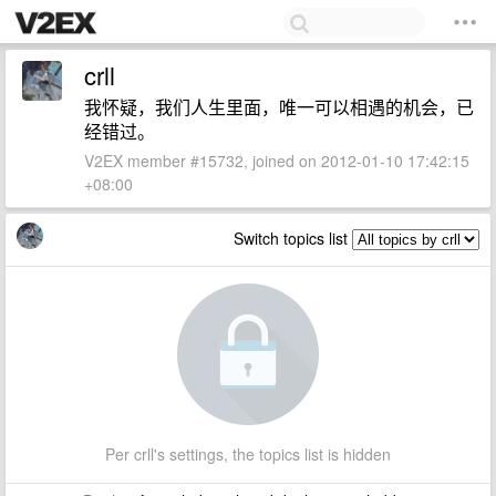
crll
我怀疑，我们人生里面，唯一可以相遇的机会，已
经错过。
V2EX member #15732, joined on 2012-01-10 17:42:15
+08:00
Switch topics list
Per crll's settings, the topics list is hidden