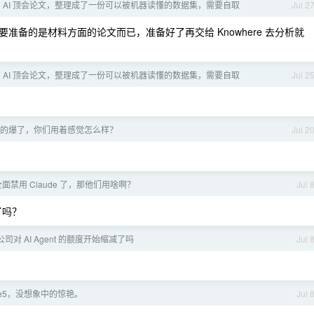
 多篇 AI 顶会论文，整理成了一份可以被机器读懂的数据集，需要自取
Jul 2
备的是材料方面的论文而已，准备好了再交给 Knowhere 去分析就
 多篇 AI 顶会论文，整理成了一份可以被机器读懂的数据集，需要自取
Jul 2
。
这波真的爆了，你们用着感觉怎么样？
Jul 2
面禁用 Claude 了，那他们用啥啊？
Jul 
了吗？
司对 AI Agent 的额度开始缩减了吗
Jul 
le5，没想象中的惊艳。
Jul 