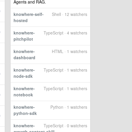
Agents and RAG.
knowhere-self-
Shell · 12 watchers
hosted
knowhere-
TypeScript · 4 watchers
pitchpilot
knowhere-
HTML · 1 watchers
dashboard
knowhere-
TypeScript · 1 watchers
node-sdk
knowhere-
TypeScript · 1 watchers
notebook
knowhere-
Python · 1 watchers
python-sdk
knowhere-
TypeScript · 0 watchers
growth-content-skill