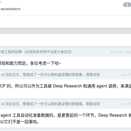
p。
2
y
weiweiwitch
iOS 应用工程师招聘（全栈和具有跨平台能力者优先）
22h 49m ag
 ，视经验和能力而定。各位考虑一下哈~
 多篇 AI 顶会论文，整理成了一份可以被机器读懂的数据集，需要自取
Jul 2
 MCP 的，所以可以作为工具被 Deep Research 和通用 agent 调用，来满
 多篇 AI 顶会论文，整理成了一份可以被机器读懂的数据集，需要自取
Jul 2
 和各种 agent 工具自动化准备数据的，是更靠前的一个环节，Deep Research 
，所以它们不是一回事哈。