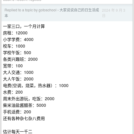
Replied to a topic by gotoschool
大家说说自己的日生活成
2024 年 9 月 3
›
日
本
一家三口，一个月计算
房租：12000
小学学费：4000
校车：1000
学校午饭：500
各类兴趣班：2000
宽带：100
大人交通：1000
大人午饭：2000
电费(空调，烧菜，热水器）：1000
水费：200
周末外出游玩，吃饭：2000
柴米油盐酱醋茶：5000
手机话费：200
还有各种杂七杂八费用
估计每天一千二