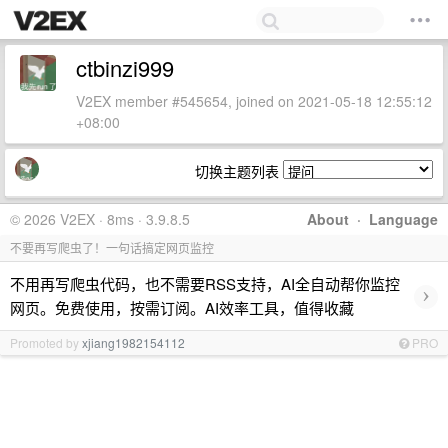
ctbinzi999
V2EX member #545654, joined on 2021-05-18 12:55:12
+08:00
切换主题列表
© 2026 V2EX · 8ms · 3.9.8.5
About
·
Language
不要再写爬虫了！一句话搞定网页监控
不用再写爬虫代码，也不需要RSS支持，AI全自动帮你监控
›
网页。免费使用，按需订阅。AI效率工具，值得收藏
Promoted by
xjiang1982154112
PRO